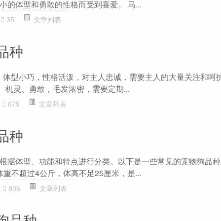
的体型和勇敢的性格而受到喜爱。 马...
35
文章列表
品种
ua）： 体型小巧，性格活泼，对主人忠诚，需要主人的大量关注和呵
rier）： 机灵、勇敢，毛发浓密，需要定期...
679
文章列表
品种
根据体型、功能和特点进行分类。以下是一些常见的宠物狗品种
体重不超过4公斤，体高不足25厘米，是...
806
文章列表
狗品种