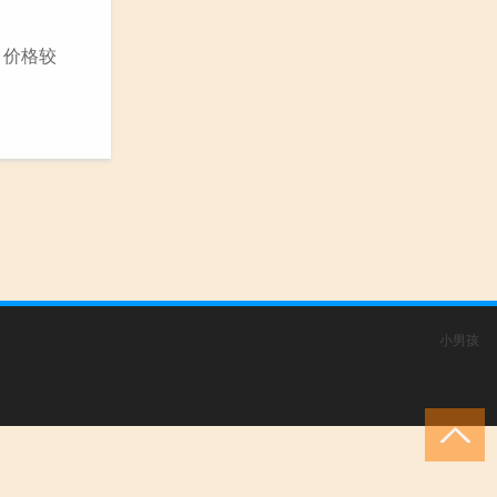
。价格较
小男孩