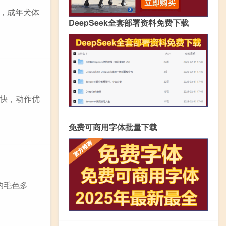
大，成年犬体
DeepSeek全套部署资料免费下载
轻快，动作优
免费可商用字体批量下载
的毛色多