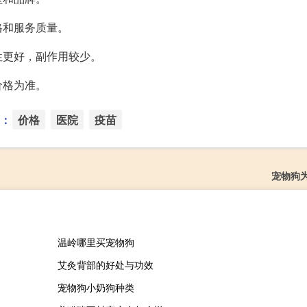
格和服务质量。
性更好，副作用较少。
价格为准。
：
价格
医院
疫苗
宠物狗
温岭哪里买宠物狗
艾灸背部的好处与功效
宠物狗小奶狗种类