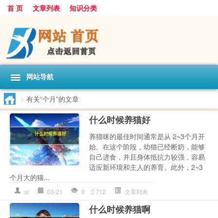
首 页
文章列表
知识分类
网站导航
>
有关“个月”的文章
什么时候养猫好
养猫咪的最佳时间通常是从 2~3个月开
始。在这个阶段，幼猫已经断奶，能够
自己进食，并且身体抵抗力较强，容易
适应新环境和主人的养育。此外，2~3
个月大的猫...
sl
03-21
0
712
文章列表
什么时候养猫啊