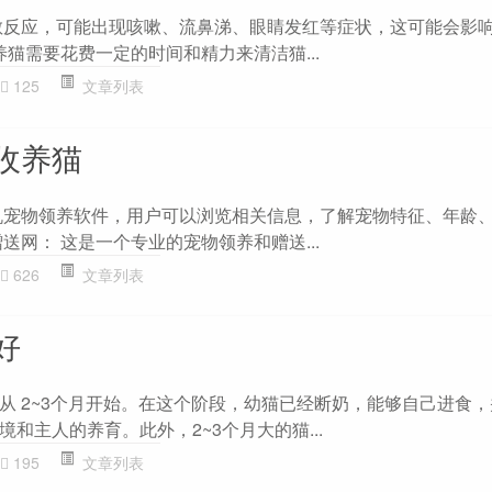
敏反应，可能出现咳嗽、流鼻涕、眼睛发红等症状，这可能会影
养猫需要花费一定的时间和精力来清洁猫...
125
文章列表
收养猫
机宠物领养软件，用户可以浏览相关信息，了解宠物特征、年龄
送网： 这是一个专业的宠物领养和赠送...
626
文章列表
好
从 2~3个月开始。在这个阶段，幼猫已经断奶，能够自己进食
和主人的养育。此外，2~3个月大的猫...
195
文章列表