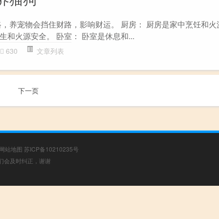
路，养宠物会挡住财路，影响财运。 厨房： 厨房是家中烹饪和火
和火源安全。 卧室： 卧室是休息和...
630
文章列表
下一页
网站地图
苏ICP备10210235号
，我们会及时纠正，谢谢