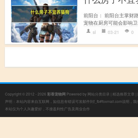
前阳台： 前阳台主掌财
宠物在厨房可能会影响卫生
sl
03-21
0
Copyright © 2012 - 2026
彩香宠物网
Powered by
网站分类目录
|
精选推荐文章
|
声明：本站内容来自互联网，如信息有错误可发邮件到f_fb#foxmail.com说明
本站仅为个人兴趣爱好，不接盈利性广告及商业合作