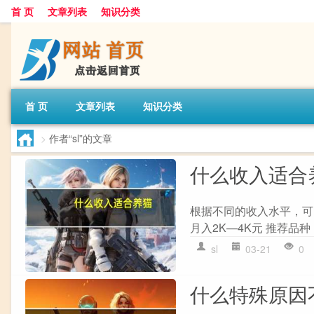
首 页
文章列表
知识分类
首 页
文章列表
知识分类
>
作者“sl”的文章
什么收入适合
根据不同的收入水平，可
月入2K—4K元 推荐品
sl
03-21
0
什么特殊原因