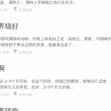
。 属狗人： 属狗人养猫能让他们在生活...
357
文章列表
养猫好
与猫同属猫科动物，性格上有相似之处，如独立、勇敢，与猫咪
猫有助于事业运势的发展，就像身边多了...
506
文章列表
啊
从 2~3个月开始。在这个阶段，幼猫已经断奶，能够自己进食
和主人的养育。此外，2~3个月大的猫...
678
文章列表
养猫狗