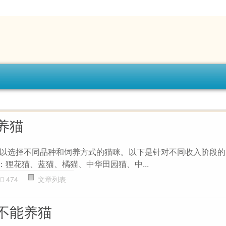
养猫
以选择不同品种和饲养方式的猫咪。以下是针对不同收入阶段的
种：狸花猫、蓝猫、橘猫、中华田园猫、中...
474
文章列表
不能养猫