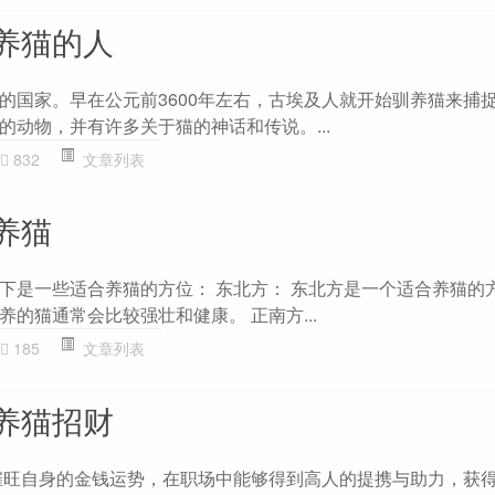
养猫的人
的国家。早在公元前3600年左右，古埃及人就开始驯养猫来捕
的动物，并有许多关于猫的神话和传说。...
832
文章列表
养猫
下是一些适合养猫的方位： 东北方： 东北方是一个适合养猫的
的猫通常会比较强壮和健康。 正南方...
185
文章列表
养猫招财
催旺自身的金钱运势，在职场中能够得到高人的提携与助力，获