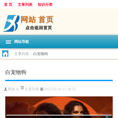
首 页
文章列表
知识分类
网站导航
>
文章列表
>
白宠物狗
白宠物狗
文章列表
网友:
bc
2025-03-19 15:18:53