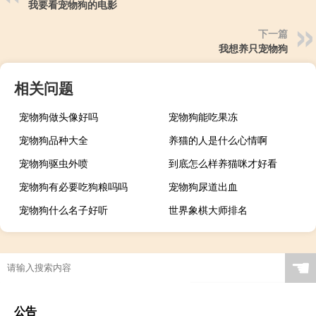
我要看宠物狗的电影
下一篇
我想养只宠物狗
相关问题
宠物狗做头像好吗
宠物狗能吃果冻
宠物狗品种大全
养猫的人是什么心情啊
宠物狗驱虫外喷
到底怎么样养猫咪才好看
宠物狗有必要吃狗粮吗吗
宠物狗尿道出血
宠物狗什么名子好听
世界象棋大师排名
☚
公告