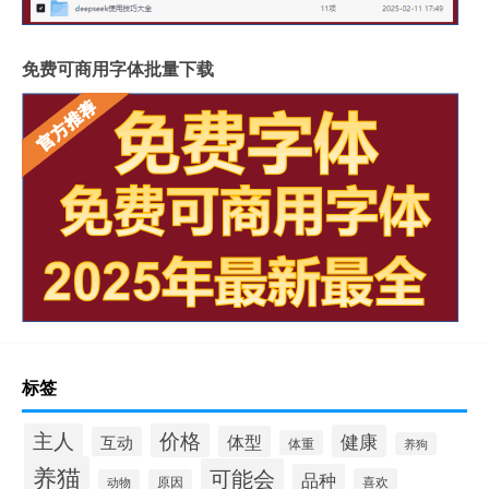
免费可商用字体批量下载
标签
价格
主人
健康
体型
互动
体重
养狗
养猫
可能会
品种
喜欢
动物
原因