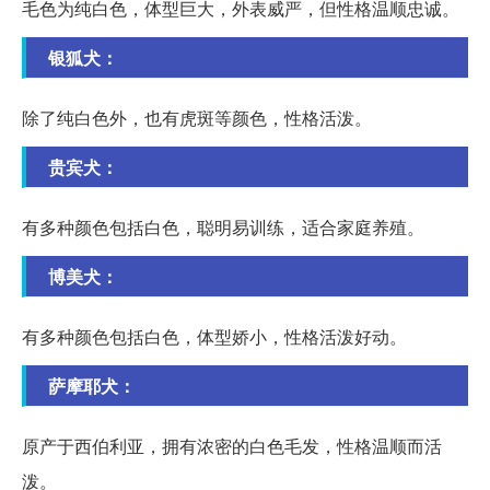
毛色为纯白色，体型巨大，外表威严，但性格温顺忠诚。
银狐犬：
除了纯白色外，也有虎斑等颜色，性格活泼。
贵宾犬：
有多种颜色包括白色，聪明易训练，适合家庭养殖。
博美犬：
有多种颜色包括白色，体型娇小，性格活泼好动。
萨摩耶犬：
原产于西伯利亚，拥有浓密的白色毛发，性格温顺而活
泼。