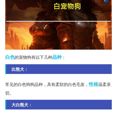
白色
品种
的宠物狗有以下几种
：
比熊犬：
性格
常见的白色狗狗品种，具有柔软的白色毛发，
温柔亲
切。
大白熊犬：