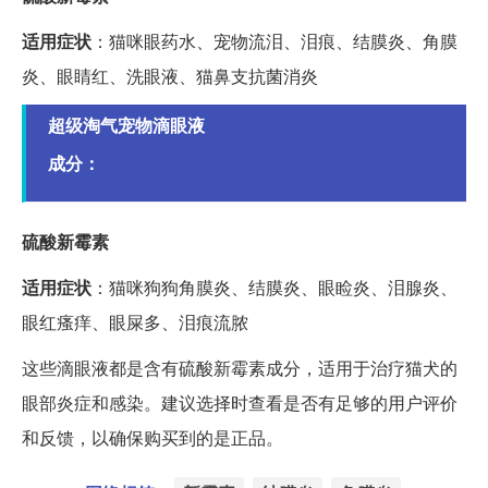
适用症状
：猫咪眼药水、宠物流泪、泪痕、结膜炎、角膜
炎、眼睛红、洗眼液、猫鼻支抗菌消炎
超级淘气宠物滴眼液
成分：
硫酸新霉素
适用症状
：猫咪狗狗角膜炎、结膜炎、眼睑炎、泪腺炎、
眼红瘙痒、眼屎多、泪痕流脓
这些滴眼液都是含有硫酸新霉素成分，适用于治疗猫犬的
眼部炎症和感染。建议选择时查看是否有足够的用户评价
和反馈，以确保购买到的是正品。