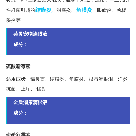
结膜炎
角膜炎
性杆菌引起的
、泪囊炎、
、眼睑炎、睑板
腺炎等
芸灵宠物滴眼液
成分：
硫酸新霉素
适用症状
：猫鼻支、结膜炎、角膜炎、眼睛流眼泪、消炎
抗菌、止痒、泪痕
金盾润康滴眼液
成分：
硫酸新霉素