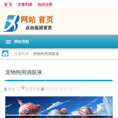
首 页
文章列表
知识分类
网站导航
>
文章列表
>
宠物狗用滴眼液
宠物狗用滴眼液
文章列表
网友:
cw
2025-03-19 22:18:27