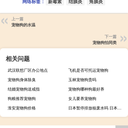
网络标签：
新霉素
结膜炎
角膜炎
上一篇
宠物狗的水温
下一篇
宠物狗怕同类
相关问题
武汉联想厂区办公地点
飞机是否可托运宠物狗
宠物狗身体除臭
玉林宠物狗贵吗
结婚宠物狗送戒指
宠物狗哪种狗最好养
狗粮推荐宠物狗
女儿要养宠物狗
淮安宠物狗价格
日本暂停排放核废水吗 日本核废水没人制裁吗