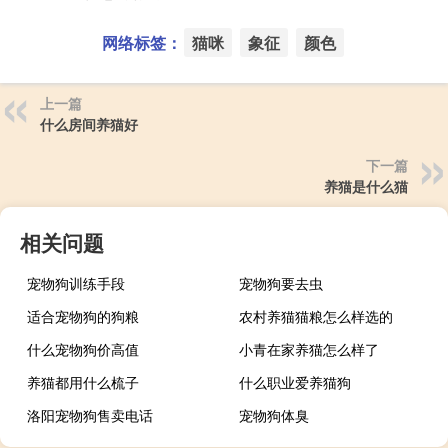
网络标签：
猫咪
象征
颜色
上一篇
什么房间养猫好
下一篇
养猫是什么猫
相关问题
宠物狗训练手段
宠物狗要去虫
适合宠物狗的狗粮
农村养猫猫粮怎么样选的
什么宠物狗价高值
小青在家养猫怎么样了
养猫都用什么梳子
什么职业爱养猫狗
洛阳宠物狗售卖电话
宠物狗体臭