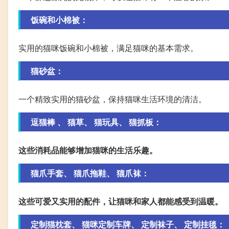
饭碗和小棉被：
实用的猫咪饭碗和小棉被，满足猫咪的基本需求。
猫砂盆：
一个精致实用的猫砂盆，保持猫咪生活环境的清洁。
逗猫棒
、 猫草
、
猫玩具
、
猫抓板：
这些消耗品能够增加猫咪的生活乐趣。
猫爪手套
、
猫爪拖鞋
、
猫爪袜：
这些可爱又实用的配件，让猫咪和家人都能感受到温暖。
定制猫枕套
、
猫咪定制车牌
、
定制袜子
、 定制挂毯：