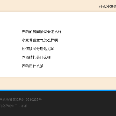
什么沙发
养猫的房间抽烟会怎么样
小家养猫空气怎么样啊
如何移民哥斯达尼加
养猫结扎是什么梗
养猫用什么猫
网站地图
苏ICP备10210235号
，我们会及时纠正，谢谢