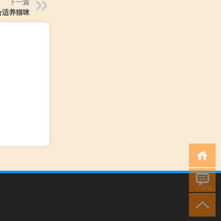
下一篇
合适养猫咪
小男孩