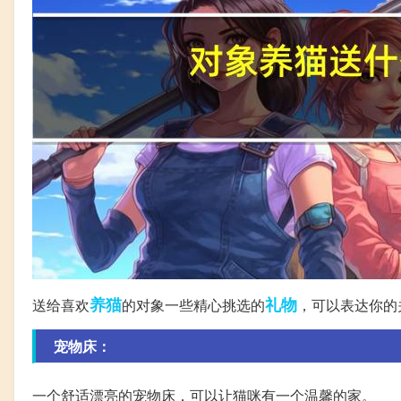
养猫
礼物
送给喜欢
的对象一些精心挑选的
，可以表达你的
宠物床：
一个舒适漂亮的宠物床，可以让猫咪有一个温馨的家。