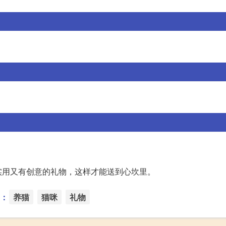
实用又有创意的礼物，这样才能送到心坎里。
：
养猫
猫咪
礼物