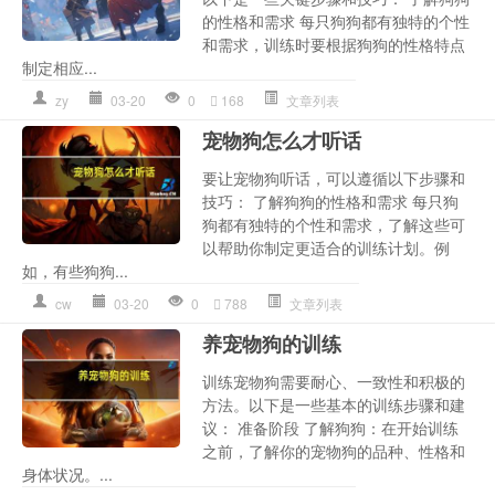
的性格和需求 每只狗狗都有独特的个性
和需求，训练时要根据狗狗的性格特点
制定相应...
zy
03-20
0
168
文章列表
宠物狗怎么才听话
要让宠物狗听话，可以遵循以下步骤和
技巧： 了解狗狗的性格和需求 每只狗
狗都有独特的个性和需求，了解这些可
以帮助你制定更适合的训练计划。例
如，有些狗狗...
cw
03-20
0
788
文章列表
养宠物狗的训练
训练宠物狗需要耐心、一致性和积极的
方法。以下是一些基本的训练步骤和建
议： 准备阶段 了解狗狗：在开始训练
之前，了解你的宠物狗的品种、性格和
身体状况。...