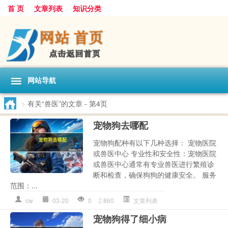
首 页
文章列表
知识分类
网站导航
>
有关“兽医”的文章
- 第4页
宠物狗去哪配
宠物狗配种有以下几种选择： 宠物医院
或兽医中心 专业性和安全性：宠物医院
或兽医中心通常有专业兽医进行繁殖诊
断和检查，确保狗狗的健康安全。 服务
范围：...
cw
03-20
0
860
文章列表
宠物狗得了细小病