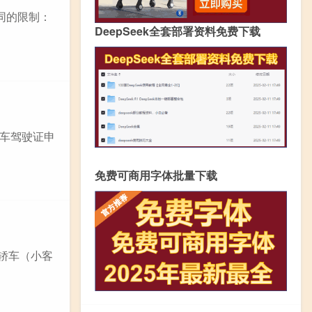
同的限制：
DeepSeek全套部署资料免费下载
车驾驶证申
免费可商用字体批量下载
 轿车（小客