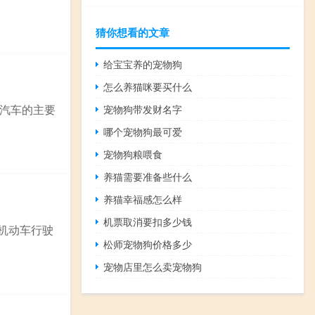
猜你想看的文章
给宝宝养的宠物狗
怎么养猫咪要买什么
汽车的主要
宠物狗带发财名字
哪个宠物狗最可爱
宠物狗粮喂食
养猫需要准备些什么
养猫幸福感怎么样
机票取消要扣多少钱
、机动车行驶
松师宠物狗价格多少
宠物店里怎么卖宠物狗