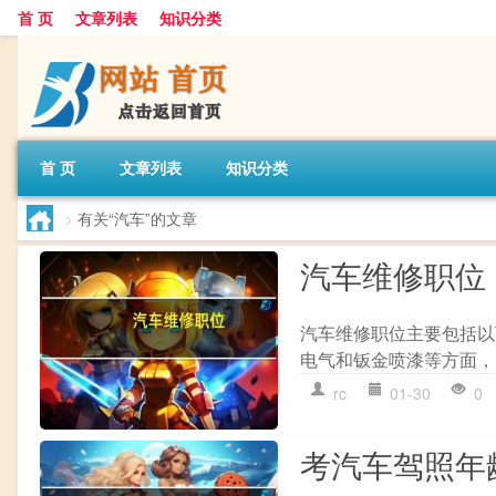
首 页
文章列表
知识分类
首 页
文章列表
知识分类
>
有关“汽车”的文章
汽车维修职位
汽车维修职位主要包括以
电气和钣金喷漆等方面，需要
rc
01-30
0
考汽车驾照年