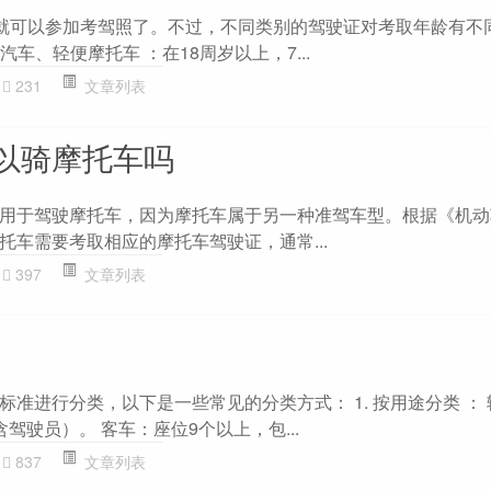
岁 就可以参加考驾照了。不过，不同类别的驾驶证对考取年龄有不
汽车、轻便摩托车 ：在18周岁以上，7...
231
文章列表
以骑摩托车吗
用于驾驶摩托车，因为摩托车属于另一种准驾车型。根据《机动
托车需要考取相应的摩托车驾驶证，通常...
397
文章列表
准进行分类，以下是一些常见的分类方式： 1. 按用途分类 ：
驾驶员）。 客车：座位9个以上，包...
837
文章列表