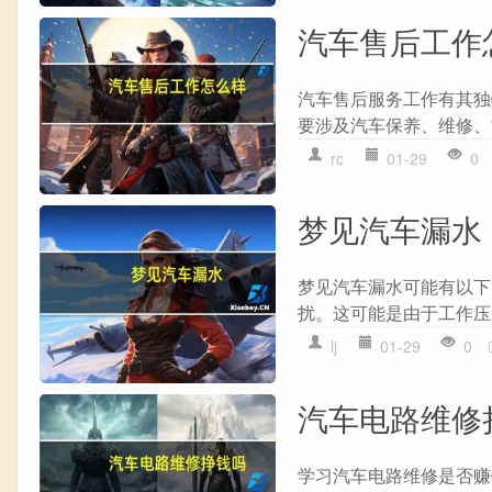
汽车售后工作
汽车售后服务工作有其独特
要涉及汽车保养、维修、故
rc
01-29
0
梦见汽车漏水
梦见汽车漏水可能有以下
扰。这可能是由于工作压
lj
01-29
0
汽车电路维修
学习汽车电路维修是否赚