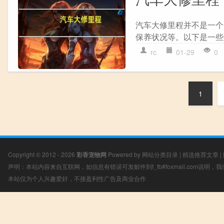
汽车大修里程并不是一个
保养状况等。以下是一些影
rc
01-29
0
1
Copyright © 2012 - 2026
彩香宠物网
Powered by
网站分类目录
|
精选推荐文章
|
声明：本站内容来自互联网，如信息有错误可发邮件到f_fb#foxmail.com说明
本站仅为个人兴趣爱好，不接盈利性广告及商业合作