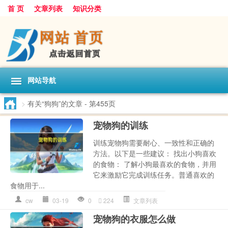
首 页
文章列表
知识分类
网站导航
>
有关“狗狗”的文章
- 第455页
宠物狗的训练
训练宠物狗需要耐心、一致性和正确的
方法。以下是一些建议： 找出小狗喜欢
的食物： 了解小狗最喜欢的食物，并用
它来激励它完成训练任务。普通喜欢的
食物用于...
cw
03-19
0
224
文章列表
宠物狗的衣服怎么做