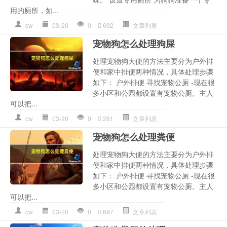
用的厕所，如...
cw
03-20
0
692
文章列表
宠物狗怎么处理狗屎
处理宠物狗大便的方法主要分为户外排
便和家中排便两种情况，具体处理步骤
如下： 户外排便 寻找宠物公厕 -现在很
多小区和公园都设置有宠物公厕。主人
可以把...
cw
03-20
0
281
文章列表
宠物狗怎么处理粪便
处理宠物狗大便的方法主要分为户外排
便和家中排便两种情况，具体处理步骤
如下： 户外排便 寻找宠物公厕 -现在很
多小区和公园都设置有宠物公厕。主人
可以把...
cw
03-20
0
687
文章列表