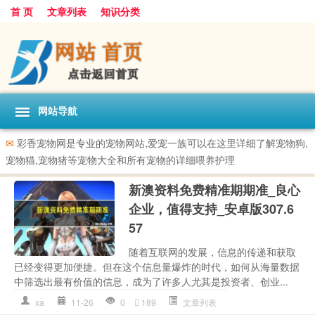
首 页
文章列表
知识分类
网站导航
✉
彩香宠物网是专业的宠物网站,爱宠一族可以在这里详细了解宠物狗,
宠物猫,宠物猪等宠物大全和所有宠物的详细喂养护理
新澳资料免费精准期期准_良心
企业，值得支持_安卓版307.6
57
随着互联网的发展，信息的传递和获取
已经变得更加便捷。但在这个信息量爆炸的时代，如何从海量数据
中筛选出最有价值的信息，成为了许多人尤其是投资者、创业...
xa
11-26
0
189
文章列表