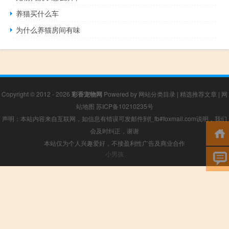
养猫买什么车
为什么养猫房间有味
Copyright © 2012 - 2026
彩香宠物网
Powered by
网站分类目录
|
精选推荐文章
|
网
站地图
苏ICP备10210235号
声明：本站内容来自互联网，如信息有错误可发邮件到f_fb#foxmail.com说明，我们
会及时纠正，谢谢
本站仅为个人兴趣爱好，不接盈利性广告及商业合作
小男孩