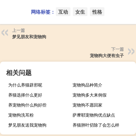
网络标签：
互动
女生
性格
上一篇
梦见朋友和宠物狗
下一篇
宠物狗大便有虫子
相关问题
为什么养猫辟邪呢
宠物狗品种简介
养猫选择什么更好
宠物狗多大来例假
养宠物狗什么狗好些
宠物狗不愿回家
宠物狗洗耳粉
萨摩耶宠物狗优点缺点
梦见朋友送我宠物狗
养猫肺叶切除了会怎么样