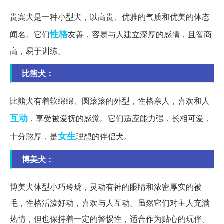
贵宾犬是一种小型犬，以高贵、优雅的气质和优美的体态
性格
闻名。它们
友善，容易与人建立深厚的感情，且智商
高，易于训练。
比熊犬：
比熊犬有着软绵绵、圆滚滚的外型，性格亲人，喜欢和人
互动
，享受被爱抚的感觉。它们适应能力强，长相可爱，
女生
十分憨厚，是
理想的伴侣犬。
博美犬：
博美犬体型小巧玲珑，灵动有神的眼睛和浓密厚实的被
毛，性格活泼好动，喜欢与人互动。虽然它们对主人充满
热情，但也保持着一定的警惕性，适合作为贴心的玩伴。