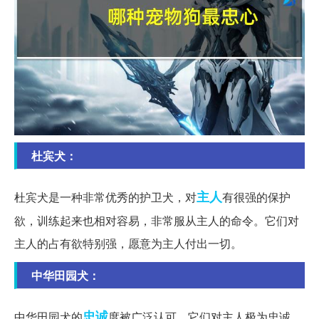
杜宾犬：
主人
杜宾犬是一种非常优秀的护卫犬，对
有很强的保护
欲，训练起来也相对容易，非常服从主人的命令。它们对
主人的占有欲特别强，愿意为主人付出一切。
中华田园犬：
忠诚
中华田园犬的
度被广泛认可，它们对主人极为忠诚，