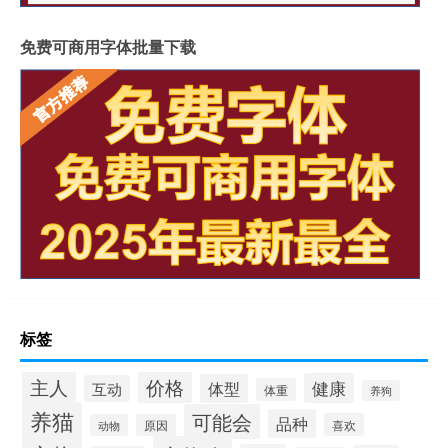
免费可商用字体批量下载
标签
价格
主人
健康
体型
互动
体重
养狗
养猫
可能会
品种
喜欢
动物
原因