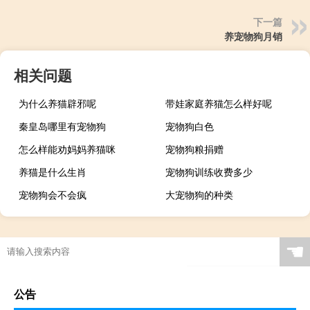
下一篇
养宠物狗月销
相关问题
为什么养猫辟邪呢
带娃家庭养猫怎么样好呢
秦皇岛哪里有宠物狗
宠物狗白色
怎么样能劝妈妈养猫咪
宠物狗粮捐赠
养猫是什么生肖
宠物狗训练收费多少
宠物狗会不会疯
大宠物狗的种类
☚
公告