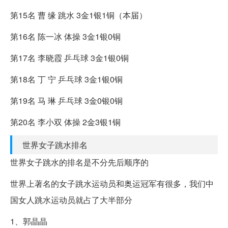
第15名 曹 缘 跳水 3金1银1铜（本届）
第16名 陈一冰 体操 3金1银0铜
第17名 李晓霞 乒乓球 3金1银0铜
第18名 丁 宁 乒乓球 3金1银0铜
第19名 马 琳 乒乓球 3金0银0铜
第20名 李小双 体操 2金3银1铜
世界女子跳水排名
世界女子跳水的排名是不分先后顺序的
世界上著名的女子跳水运动员和奥运冠军有很多，我们中
国女人跳水运动员就占了大半部分
1、郭晶晶