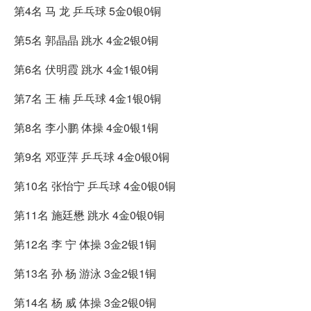
第4名 马 龙 乒乓球 5金0银0铜
第5名 郭晶晶 跳水 4金2银0铜
第6名 伏明霞 跳水 4金1银0铜
第7名 王 楠 乒乓球 4金1银0铜
第8名 李小鹏 体操 4金0银1铜
第9名 邓亚萍 乒乓球 4金0银0铜
第10名 张怡宁 乒乓球 4金0银0铜
第11名 施廷懋 跳水 4金0银0铜
第12名 李 宁 体操 3金2银1铜
第13名 孙 杨 游泳 3金2银1铜
第14名 杨 威 体操 3金2银0铜