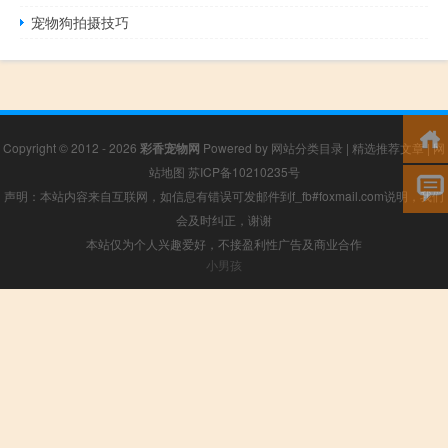
宠物狗拍摄技巧
Copyright © 2012 - 2026
彩香宠物网
Powered by
网站分类目录
|
精选推荐文章
|
网
站地图
苏ICP备10210235号
声明：本站内容来自互联网，如信息有错误可发邮件到f_fb#foxmail.com说明，我们
会及时纠正，谢谢
本站仅为个人兴趣爱好，不接盈利性广告及商业合作
小男孩