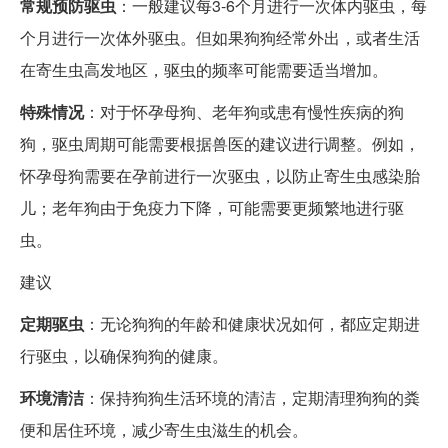
常规预防驱虫
：一般建议每3-6个月进行一次体内驱虫，每
个月进行一次体外驱虫。但如果狗狗经常外出，或者生活
在寄生虫高发地区，驱虫的频率可能需要适当增加。
特殊情况
：对于怀孕母狗、老年狗或患有慢性疾病的狗
狗，驱虫周期可能需要根据兽医的建议进行调整。例如，
怀孕母狗需要在孕前进行一次驱虫，以防止寄生虫感染胎
儿；老年狗由于免疫力下降，可能需要更频繁地进行驱
虫。
建议
定期驱虫
：无论狗狗的年龄和健康状况如何，都应定期进
行驱虫，以确保狗狗的健康。
环境清洁
：保持狗狗生活环境的清洁，定期清理狗狗的粪
便和居住环境，减少寄生虫滋生的机会。