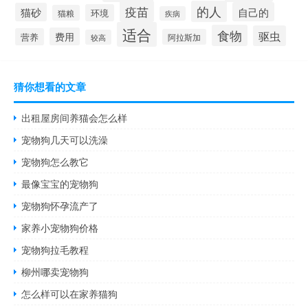
疫苗
的人
自己的
猫砂
环境
猫粮
疾病
适合
食物
驱虫
费用
营养
阿拉斯加
较高
猜你想看的文章
出租屋房间养猫会怎么样
宠物狗几天可以洗澡
宠物狗怎么教它
最像宝宝的宠物狗
宠物狗怀孕流产了
家养小宠物狗价格
宠物狗拉毛教程
柳州哪卖宠物狗
怎么样可以在家养猫狗