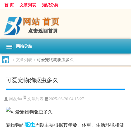
首 页
文章列表
知识分类
网站导航
>
文章列表
>
可爱宠物狗驱虫多久
可爱宠物狗驱虫多久
文章列表
网友:
ka
2025-03-20 04:15:27
驱虫
宠物狗的
周期主要根据其年龄、体重、生活环境和健