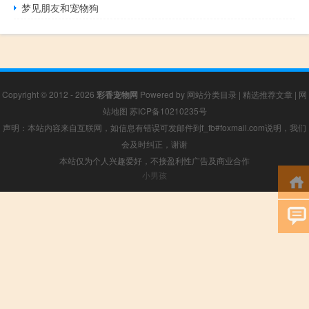
梦见朋友和宠物狗
Copyright © 2012 - 2026
彩香宠物网
Powered by
网站分类目录
|
精选推荐文章
|
网
站地图
苏ICP备10210235号
声明：本站内容来自互联网，如信息有错误可发邮件到f_fb#foxmail.com说明，我们
会及时纠正，谢谢
本站仅为个人兴趣爱好，不接盈利性广告及商业合作
小男孩