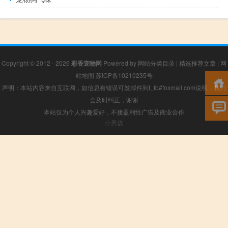
Copyright © 2012 - 2026
彩香宠物网
Powered by
网站分类目录
|
精选推荐文章
|
网
站地图
苏ICP备10210235号
声明：本站内容来自互联网，如信息有错误可发邮件到f_fb#foxmail.com说明，我们
会及时纠正，谢谢
本站仅为个人兴趣爱好，不接盈利性广告及商业合作
小男孩