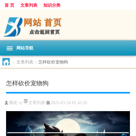
首 页
文章列表
知识分类
网站导航
>
文章列表
>
怎样砍价宠物狗
怎样砍价宠物狗
文章列表
网友:
zy
2025-03-20 01:43:20