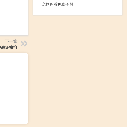
宠物狗看见孩子哭
下一篇
包裹宠物狗