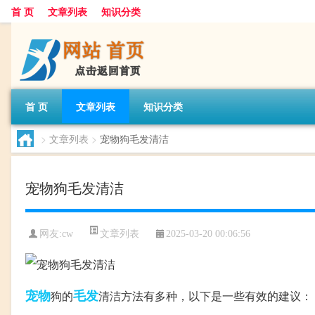
首 页
文章列表
知识分类
首 页
文章列表
知识分类
>
文章列表
>
宠物狗毛发清洁
宠物狗毛发清洁
文章列表
网友:
cw
2025-03-20 00:06:56
宠物
毛发
狗的
清洁方法有多种，以下是一些有效的建议：