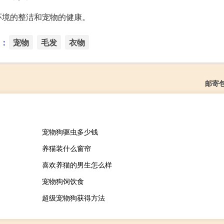
环境的整洁和宠物的健康。
：
宠物
毛发
衣物
邮寄
宠物狗驱虫多少钱
养猫装什么窗帘
喜欢养猫的男生怎么样
宠物狗饲饮食
超级宠物狗获得方法