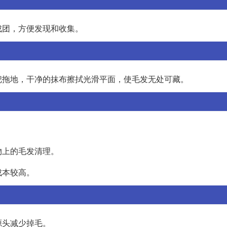
成团，方便发现和收集。
把拖地，干净的抹布擦拭光滑平面，使毛发无处可藏。
物上的毛发清理。
成本较高。
源头减少掉毛。