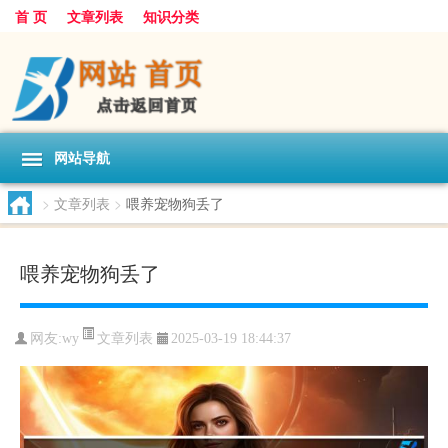
首 页
文章列表
知识分类
网站导航
>
文章列表
>
喂养宠物狗丢了
喂养宠物狗丢了
文章列表
网友:
wy
2025-03-19 18:44:37