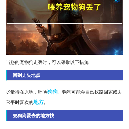
当您的宠物狗走丢时，可以采取以下措施：
回到走失地点
狗狗
尽量待在原地，呼唤
。狗狗可能会自己找路回家或去
地方
它平时喜欢的
。
去狗狗爱去的地方找