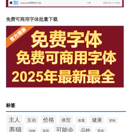
免费可商用字体批量下载
标签
价格
主人
健康
体型
互动
体重
养狗
养猫
可能会
品种
喜欢
动物
原因