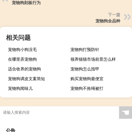
宠物狗刻板行为
下一篇
宠物狗全品种
相关问题
宠物狗小狗没毛
宠物狗打预防针
在哪里弄宠物狗
领养猫猫市场前景怎么样
适合收养的宠物狗
宠物狗怎么指甲
宠物狗调皮文案简短
购买宠物狗最便宜
宠物狗闻味儿
宠物狗不拴绳被打
☚
公告