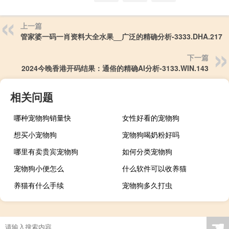
上一篇
管家婆一码一肖资料大全水果__广泛的精确分析-3333.DHA.217
下一篇
2024今晚香港开码结果：通俗的精确AI分析-3133.WIN.143
相关问题
哪种宠物狗销量快
女性好看的宠物狗
想买小宠物狗
宠物狗喝奶粉好吗
哪里有卖贵宾宠物狗
如何分类宠物狗
宠物狗小便怎么
什么软件可以收养猫
养猫有什么手续
宠物狗多久打虫
☚