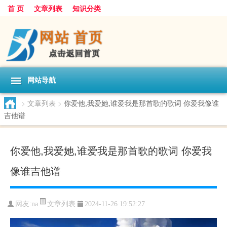
首 页
文章列表
知识分类
网站导航
>
文章列表
>
你爱他,我爱她,谁爱我是那首歌的歌词 你爱我像谁
吉他谱
你爱他,我爱她,谁爱我是那首歌的歌词 你爱我
像谁吉他谱
文章列表
网友:
na
2024-11-26 19:52:27