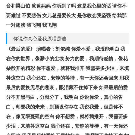
台和梁山伯 爸爸妈妈 你听到了吗 这是我心里的话 请你不
要难过 不要悲伤 女儿总是要长大 是你教会我坚强 给我那
一对翅膀 我飞翔 我飞翔
你说你真心爱我原唱是谁
《最后的爱》 演唱者：刘依纯 你爱不爱，我没能明白 我
在你的世界，像渺小的尘埃 努力的爱，我期待感情，像花
朵般开的精彩 你不想爱，就将我推开 我需要多少泪，来填
补这空白 我心还在，安静的等待，有一天你还会回来 用我
最后的爱换无尽的悲哀，眼泪藏不住掉下来 如果最后的爱
分不开黑与白，分就分了，我明白 你说你爱，真心的告
白，却要我的未来，别预设你存在 我说我爱，但是你不
在，像无限蔓延的空白 你不想爱，就将我推开，我需要多
少泪，来填补这空白 我心还在，安静的等待，有一天你还