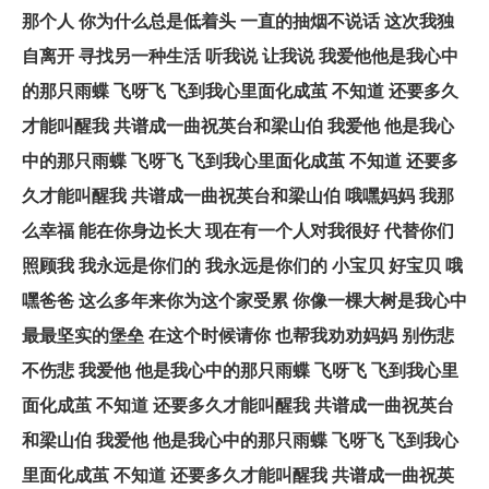
那个人 你为什么总是低着头 一直的抽烟不说话 这次我独
自离开 寻找另一种生活 听我说 让我说 我爱他他是我心中
的那只雨蝶 飞呀飞 飞到我心里面化成茧 不知道 还要多久
才能叫醒我 共谱成一曲祝英台和梁山伯 我爱他 他是我心
中的那只雨蝶 飞呀飞 飞到我心里面化成茧 不知道 还要多
久才能叫醒我 共谱成一曲祝英台和梁山伯 哦嘿妈妈 我那
么幸福 能在你身边长大 现在有一个人对我很好 代替你们
照顾我 我永远是你们的 我永远是你们的 小宝贝 好宝贝 哦
嘿爸爸 这么多年来你为这个家受累 你像一棵大树是我心中
最最坚实的堡垒 在这个时候请你 也帮我劝劝妈妈 别伤悲
不伤悲 我爱他 他是我心中的那只雨蝶 飞呀飞 飞到我心里
面化成茧 不知道 还要多久才能叫醒我 共谱成一曲祝英台
和梁山伯 我爱他 他是我心中的那只雨蝶 飞呀飞 飞到我心
里面化成茧 不知道 还要多久才能叫醒我 共谱成一曲祝英