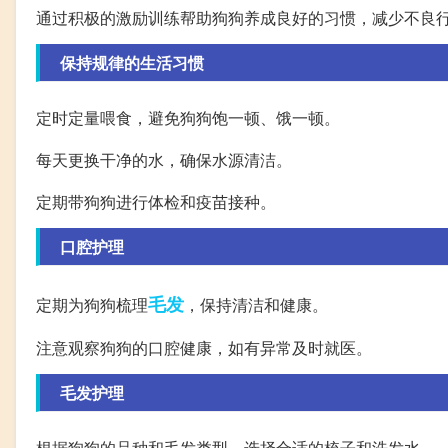
通过积极的激励训练帮助狗狗养成良好的习惯，减少不良
保持规律的生活习惯
定时定量喂食，避免狗狗饱一顿、饿一顿。
每天更换干净的水，确保水源清洁。
定期带狗狗进行体检和疫苗接种。
口腔护理
毛发
定期为狗狗梳理
，保持清洁和健康。
注意观察狗狗的口腔健康，如有异常及时就医。
毛发护理
根据狗狗的品种和毛发类型，选择合适的梳子和洗发水。