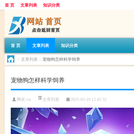
首 页
文章列表
知识分类
首 页
文章列表
知识分类
>
文章列表
>
宠物狗怎样科学饲养
宠物狗怎样科学饲养
文章列表
网友:
cw
2025-03-19 12:45:32