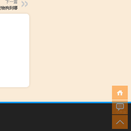
下一篇
宠物狗到哪
小男孩