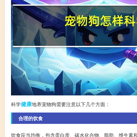
健康
科学
地养宠物狗需要注意以下几个方面：
合理的饮食
饮食应当均衡，包含蛋白质、碳水化合物、脂肪、维生素