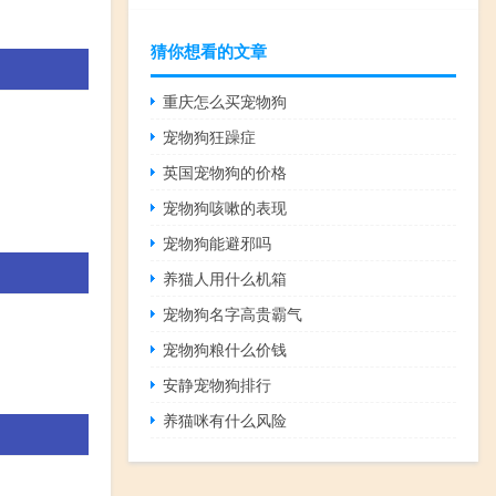
猜你想看的文章
重庆怎么买宠物狗
宠物狗狂躁症
英国宠物狗的价格
宠物狗咳嗽的表现
宠物狗能避邪吗
养猫人用什么机箱
宠物狗名字高贵霸气
宠物狗粮什么价钱
安静宠物狗排行
养猫咪有什么风险