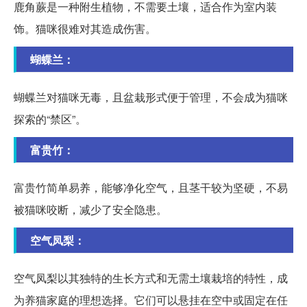
鹿角蕨是一种附生植物，不需要土壤，适合作为室内装
饰。猫咪很难对其造成伤害。
蝴蝶兰：
蝴蝶兰对猫咪无毒，且盆栽形式便于管理，不会成为猫咪
探索的“禁区”。
富贵竹：
富贵竹简单易养，能够净化空气，且茎干较为坚硬，不易
被猫咪咬断，减少了安全隐患。
空气凤梨：
空气凤梨以其独特的生长方式和无需土壤栽培的特性，成
为养猫家庭的理想选择。它们可以悬挂在空中或固定在任