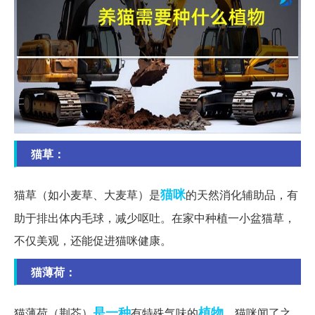
猫草：
猫咪
猫草（如小麦草、大麦草）是
的天然消化辅助品，有
助于排出体内毛球，减少呕吐。在家中种植一小盆猫草，
不仅美观，还能促进猫咪健康。
猫薄荷：
是一种
植物
猫薄荷（荆芥）
有特殊气味的
，猫咪闻了之