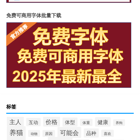
免费可商用字体批量下载
标签
价格
主人
健康
体型
互动
体重
养狗
养猫
可能会
品种
喜欢
动物
原因