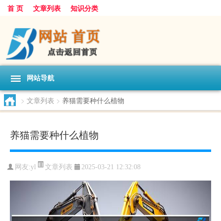
首 页
文章列表
知识分类
网站导航
>
文章列表
>
养猫需要种什么植物
养猫需要种什么植物
文章列表
网友:
yl
2025-03-21 12:32:08