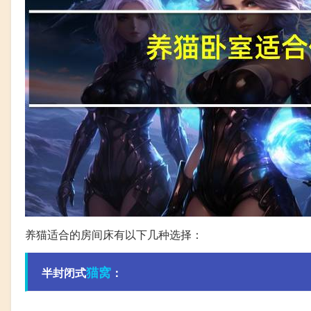
养猫适合的房间床有以下几种选择：
猫窝
半封闭式
：