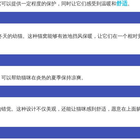
舒适
窝可以提供一定程度的保护，同时让它们感受到温暖和
。
冬天的幼猫。这种猫窝能够有效地挡风保暖，让它们在一个相对
，可以帮助猫咪在炎热的夏季保持凉爽。
的错觉。这种设计不仅美观，还能让猫咪感到舒适，愿意在上面