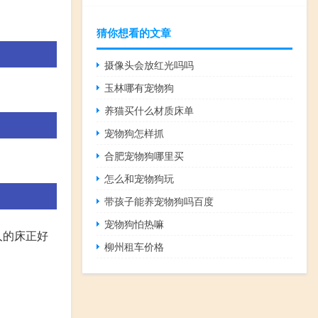
。
猜你想看的文章
摄像头会放红光吗吗
玉林哪有宠物狗
养猫买什么材质床单
宠物狗怎样抓
合肥宠物狗哪里买
怎么和宠物狗玩
带孩子能养宠物狗吗百度
宠物狗怕热嘛
人的床正好
柳州租车价格