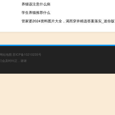
养猫该注意什么病
学生养猫推荐什么
管家婆2024资料图片大全，渴而穿井精选答案落实_迷你版75
网站地图
苏ICP备10210235号
，我们会及时纠正，谢谢