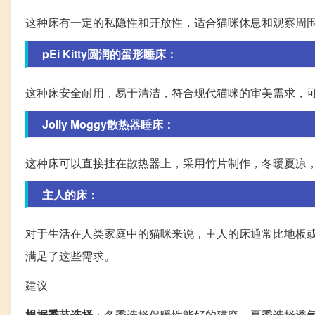
这种床有一定的私隐性和开放性，适合猫咪休息和观察周
pEi Kitty圆润的蛋形睡床：
这种床安全耐用，易于清洁，符合现代猫咪的审美需求，
Jolly Moggy散热器睡床：
这种床可以直接挂在散热器上，采用竹片制作，冬暖夏凉
主人的床：
对于生活在人类家庭中的猫咪来说，主人的床通常比地板
满足了这些需求。
建议
根据季节选择
：冬季选择保暖性能好的猫窝，夏季选择透