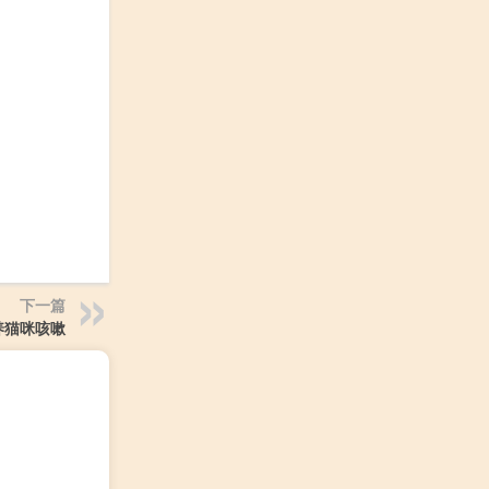
下一篇
养猫咪咳嗽