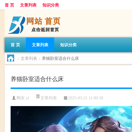
首 页
文章列表
知识分类
首 页
文章列表
知识分类
>
文章列表
>
养猫卧室适合什么床
养猫卧室适合什么床
文章列表
网友:
yl
2025-03-21 11:00:58