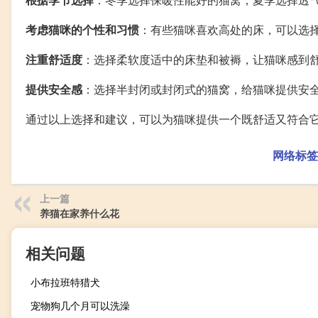
考虑猫咪的个性和习惯
：有些猫咪喜欢高处的床，可以选
注重舒适度
：选择柔软度适中的床垫和被褥，让猫咪感到
提供安全感
：选择半封闭或封闭式的猫窝，给猫咪提供安
通过以上选择和建议，可以为猫咪提供一个既舒适又符合
网络标签
上一篇
养猫在家养什么花
相关问题
小布拉班特猎犬
宠物狗几个月可以洗澡