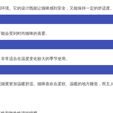
围环境。它的设计既能让猫咪感到安全，又能保持一定的舒适度
可能会受到时尚猫咪的喜爱。
，非常适合在温度变化较大的季节使用。
或猫窝更加温暖舒适。猫咪喜欢在柔软、温暖的地方睡觉，而主
气性和散热性强的猫窝。