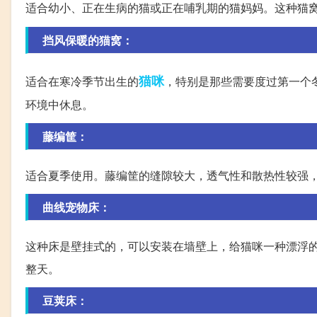
适合幼小、正在生病的猫或正在哺乳期的猫妈妈。这种猫
挡风保暖的猫窝：
猫咪
适合在寒冷季节出生的
，特别是那些需要度过第一个
环境中休息。
藤编筐：
适合夏季使用。藤编筐的缝隙较大，透气性和散热性较强
曲线宠物床：
这种床是壁挂式的，可以安装在墙壁上，给猫咪一种漂浮
整天。
豆荚床：