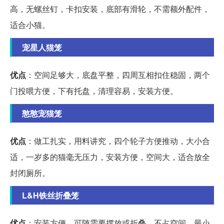
高，无螺丝钉，卡扣安装，底部有滑轮，不需额外配件，
适合小猫。
宠星人猫笼
优点
：空间足够大，底盘平整，四周互相扣住稳固，两个
门投喂方便，下有托盘，清理容易，安装方便。
憨憨宠猫笼
优点
：做工扎实，用料讲究，四个轮子方便推动，大小合
适，一岁多的猫毫无压力，安装方便，空间大，适合放全
封闭厕所。
L&H铁丝折叠笼
优点
：安装方便，可随需要摆放或折叠，不占空间，最小