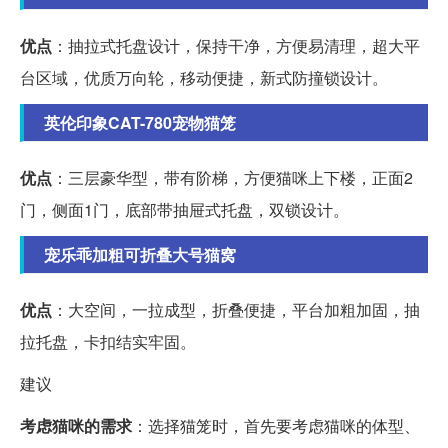
优点
：抽拉式托盘设计，保持干净，方便易清理，超大平
台区域，优质万向轮，移动便捷，新式防撞锁设计。
英伦印象CAT-780宠物猫笼
优点
：三层豪华型，带有阶梯，方便猫咪上下楼，正面2
门，侧面1门，底部带抽屉式托盘，双锁设计。
宠乐乖加粗可折叠大号猫窝
优点
：大空间，一拉成型，折叠便捷，平台加粗加固，抽
拉托盘，卡扣结实牢固。
建议
考虑猫咪的需求
：选择猫笼时，首先要考虑猫咪的体型、