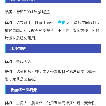
品牌
：智汇DIY组装猫别墅。
空间
优点
：结实耐用，性价比高中，
大，多层空间设计，
猫咪自由活动，配有树脂垫片，不卡脚，安装方便，环保
烤漆材质经久耐用。
木质猫笼
优点
：美观大方。
缺点
：选材良莠不齐，南方受潮板材容易发霉变形或开
裂，尤其是复合板。
爱丽丝三层猫笼
优点
：空间大，质量棒，使用五年无掉漆生锈，安全性