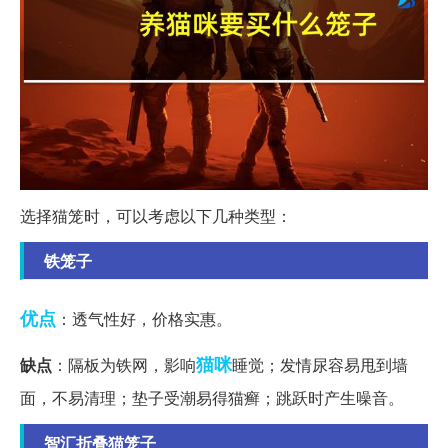
选择猫笼时，可以考虑以下几种类型：
铁笼子
优点
：透气性好，价格实惠。
猫咪
缺点
：隔板为铁网，影响
睡觉；发情尿容易甩到墙
面，不易清理；垫子受潮易得猫癣；跳跃时产生噪音。
智汇折叠猫笼子