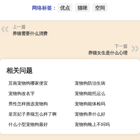
网络标签：
优点
猫咪
空间
上一篇
养猫需要什么消费
下一篇
养猫女生是什么心理
相关问题
莒南宠物狗哪家便宜
宠物狗防治生病
宠物狗改名字
宠物狗能托运么
男性怎样挑选宠物狗
宠物狗能体检吗
皇宫妃子养猫怎么样了啊
宠物狗养什么好
什么小型宠物狗最好
宠物狗晚上不叫吗