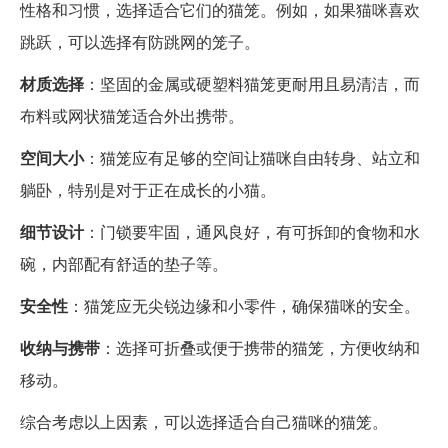
性格和习惯，选择适合它们的猫笼。例如，如果猫咪喜欢
跳跃，可以选择有防跳网的笼子。
材质选择
：坚固的金属或硬塑料猫笼更耐用且易清洁，而
布料或网状猫笼适合外出携带。
空间大小
：猫笼应有足够的空间让猫咪自由转身、站立和
躺卧，特别是对于正在成长的小猫。
细节设计
：门锁要牢固，通风良好，有可拆卸的食物和水
碗，内部配有舒适的垫子等。
安全性
：猫笼应无尖锐边缘和小零件，确保猫咪的安全。
收纳与携带
：选择可折叠或便于携带的猫笼，方便收纳和
移动。
综合考虑以上因素，可以选择适合自己猫咪的猫笼。