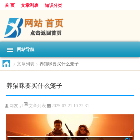
首 页
文章列表
知识分类
网站导航
>
文章列表
>
养猫咪要买什么笼子
养猫咪要买什么笼子
文章列表
网友:
yl
2025-03-21 10:22:31