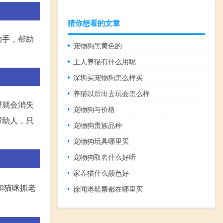
猜你想看的文章
助手，帮助
宠物狗黑黄色的
主人养猫有什么用呢
深圳买宠物狗怎么样买
养猫以后出去玩会怎么样
望就会消失
宠物狗与价格
帮助人，只
宠物狗贵族品种
宠物狗玩具哪里买
宠物狗取名什么好听
家养猫什么颜色好
和猫咪抓老
徐闻港船票都在哪里买