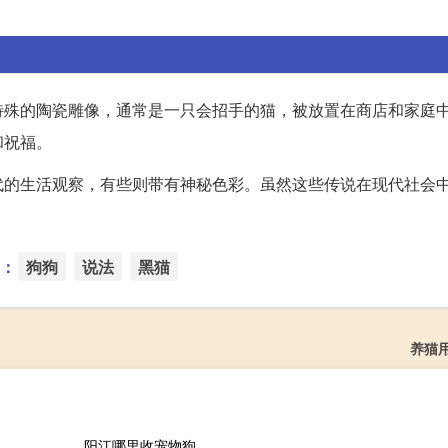
特殊的陶瓷雕像，通常是一只会招手的猫，被放置在商店和家庭
和祝福。
代的生活观察，有些则带有神秘色彩。虽然这些传说在现代社会
：
狗狗
说法
黑猫
养猫
阳江哪里收宠物狗