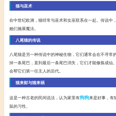
猫与巫术
在中世纪欧洲，猫经常与巫术和女巫联系在一起。传说中
她们施展魔法。
八尾猫的传说
八尾猫是另一种传说中的神秘生物，它们通常会在不寻常
掉一条尾巴，直到最后一条尾巴消失，它们才能修炼成仙
会帮它们第一任主人的后代。
猫来财与猫来祸
狗狗
这是一种古老的民间说法，认为家里有
来是好事，有
鼠的习性。