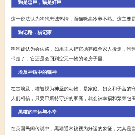
狗是忠臣，猫是奸臣
这一说法认为狗狗忠诚热情，而猫咪高冷养不熟。这主要
狗记路，猫记家
狗狗被认为会认路，如果主人把它抛弃或全家人搬走，狗
带走了，它还是会回到空无一物的老房子里。
埃及神话中的猫神
在古埃及，猫被视为神圣的动物，是家庭、妇女和子宫的
人们相信，只要巴斯特守护的家庭，就会被幸福和繁荣包
黑猫的幸运与不幸
在英国民间传说中，黑猫通常被视为好运的象征，尤其是