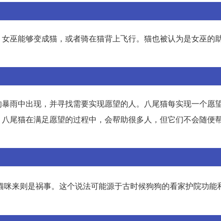
，女巫能够变成猫，或者骑在猫背上飞行。猫也被认为是女巫的
的暴雨中出现，并寻找需要实现愿望的人。八尾猫每实现一个愿
。八尾猫在满足愿望的过程中，会帮助很多人，但它们不会随便
猫咪来则是祸事。这个说法可能源于古时候狗狗的看家护院功能