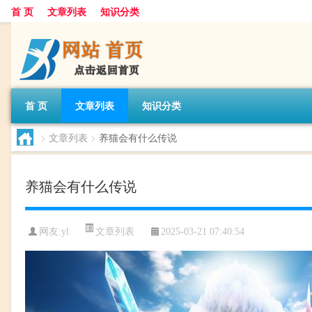
首 页
文章列表
知识分类
首 页
文章列表
知识分类
>
文章列表
>
养猫会有什么传说
养猫会有什么传说
文章列表
网友:
yl
2025-03-21 07:40:54