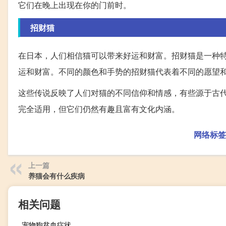
它们在晚上出现在你的门前时。
招财猫
在日本，人们相信猫可以带来好运和财富。招财猫是一种
运和财富。不同的颜色和手势的招财猫代表着不同的愿望
这些传说反映了人们对猫的不同信仰和情感，有些源于古
完全适用，但它们仍然有趣且富有文化内涵。
网络标签
上一篇
养猫会有什么疾病
相关问题
宠物狗贫血症状