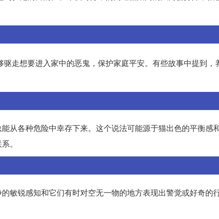
够驱走想要进入家中的恶鬼，保护家庭平安。有些故事中提到，
总能从各种危险中幸存下来。这个说法可能源于猫出色的平衡感
联系。
静的敏锐感知和它们有时对空无一物的地方表现出警觉或好奇的