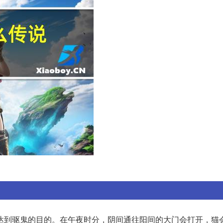
达到驱鬼的目的。在午夜时分，阴间通往阳间的大门会打开，猫