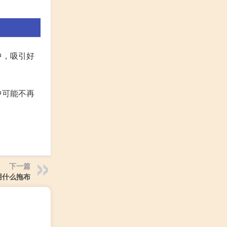
中，吸引好
中可能不再
下一篇
用什么拖布