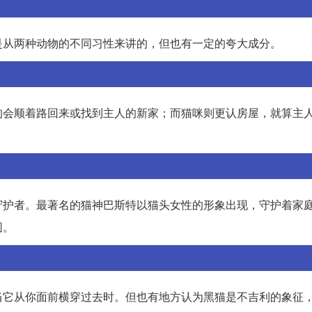
是从两种动物的不同习性来讲的，但也有一定的夸大成分。
狗会顺着路回来或找到主人的新家；而猫咪则更认房屋，就算主
守护者。最著名的猫神巴斯特以猫头女性的形象出现，守护着家
围。
当它从你面前横穿过去时。但也有地方认为黑猫是不吉利的象征