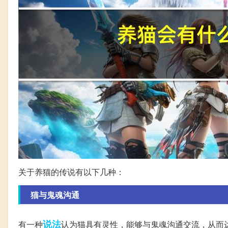
关于养猫的传说有以下几种：
猫与鬼魂沟通
说法
有一种
认为猫具有灵性，能够与鬼魂沟通交流，从而