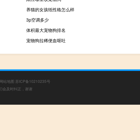
养猫的女孩纸性格怎么样
3p空调多少
体积最大宠物狗排名
宠物狗拉稀便血呕吐
网站地图
苏ICP备10210235号
，我们会及时纠正，谢谢