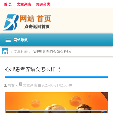
首 页
文章列表
知识分类
网站导航
>
文章列表
>
心理患者养猫会怎么样吗
心理患者养猫会怎么样吗
文章列表
网友:
xl
2025-03-21 02:08:40