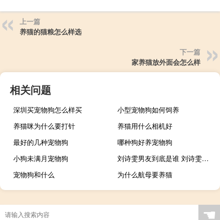
上一篇
养猫的猫粮怎么样选
下一篇
家养猫放外面会怎么样
相关问题
深圳买宠物狗怎么样买
小型宠物狗如何饲养
养猫咪为什么要打针
养猫用什么相机好
最好的几种宠物狗
哪种狗好养宠物狗
小狗未满月宠物狗
刘诗雯男友到底是谁 刘诗雯的现任男朋友是谁
宠物狗和什么
为什么航母要养猫
☚