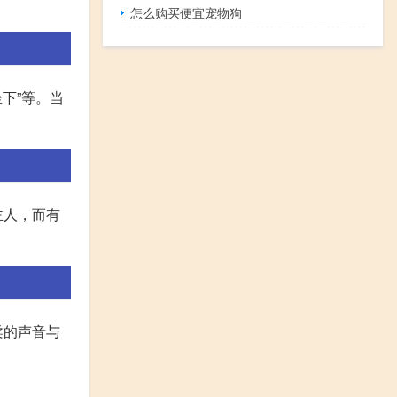
怎么购买便宜宠物狗
下”等。当
主人，而有
柔的声音与