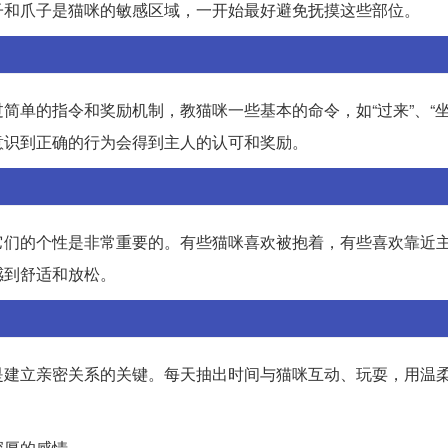
子和爪子是猫咪的敏感区域，一开始最好避免抚摸这些部位。
简单的指令和奖励机制，教猫咪一些基本的命令，如“过来”、“坐
意识到正确的行为会得到主人的认可和奖励。
它们的个性是非常重要的。有些猫咪喜欢被抱着，有些喜欢靠近
感到舒适和放松。
是建立亲密关系的关键。每天抽出时间与猫咪互动、玩耍，用温
深厚的感情。