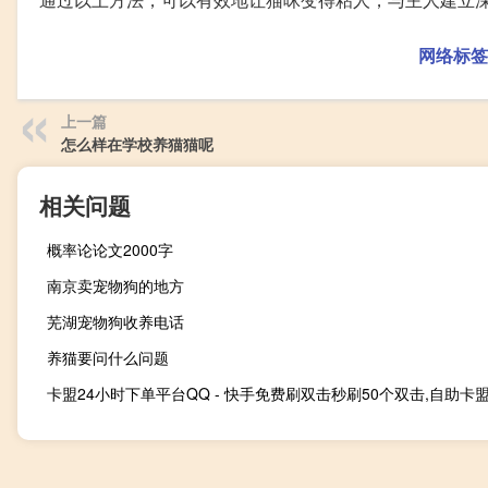
网络标签
上一篇
怎么样在学校养猫猫呢
相关问题
概率论论文2000字
南京卖宠物狗的地方
芜湖宠物狗收养电话
养猫要问什么问题
卡盟24小时下单平台QQ - 快手免费刷双击秒刷50个双击,自助卡