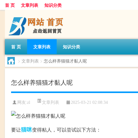
首 页
文章列表
知识分类
首 页
文章列表
知识分类
>
文章列表
>
怎么样养猫猫才黏人呢
怎么样养猫猫才黏人呢
文章列表
网友:
zl
2025-03-21 02:08:34
猫咪
要让
变得粘人，可以尝试以下方法：