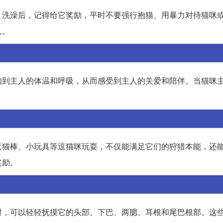
、洗澡后，记得给它奖励，平时不要强行抱猫、用暴力对待猫咪
人。
知到主人的体温和呼吸，从而感受到主人的关爱和陪伴。当猫咪
逗猫棒、小玩具等逗猫咪玩耍，不仅能满足它们的狩猎本能，还
奖励。
时，可以轻轻抚摸它的头部、下巴、两腮、耳根和尾巴根部。这