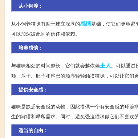
从小饲养：
感情
从小饲养猫咪有助于建立深厚的
基础，使它们更容易
可以加深彼此间的信任和依赖。
培养感情：
主人
与猫咪相处的时间越长，它们就会越依赖
。可以通过
颊、爪子、肚子和尾巴的顺序轻轻触摸猫咪，可以让它们
提供安全感：
猫咪是缺乏安全感的动物，因此提供一个有安全感的环境
生的狩猎和攀爬需求。同时，避免强迫猫咪做它们不喜欢
适当的自由：