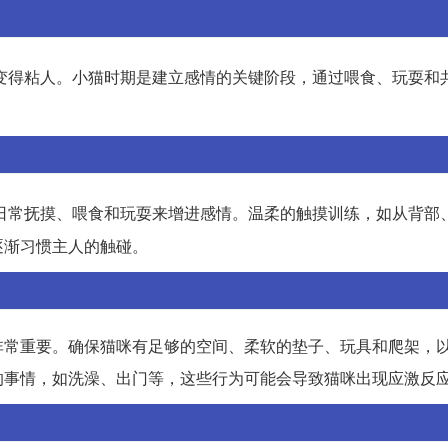
变得粘人。小猫时期是建立感情的关键阶段，通过喂食、玩耍和
日常抚摸、喂食和玩耍来增进感情。温柔的触摸训练，如从背部
逐渐习惯主人的触碰。
非常重要。确保猫咪有足够的空间、柔软的垫子、玩具和爬架，
的事情，如洗澡、出门等，这些行为可能会导致猫咪出现应激反