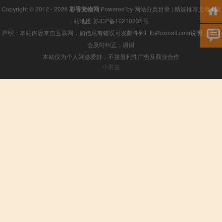
Copyright © 2012 - 2026
彩香宠物网
Powered by
网站分类目录
|
精选推荐文章
|
网
站地图
苏ICP备10210235号
声明：本站内容来自互联网，如信息有错误可发邮件到f_fb#foxmail.com说明，我们
会及时纠正，谢谢
本站仅为个人兴趣爱好，不接盈利性广告及商业合作
小男孩