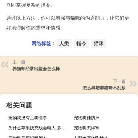
立即掌握复杂的指令。
通过以上方法，你可以增强与猫咪的沟通能力，让它们更
好地理解你的需求和情感。
网络标签：
人类
指令
猫咪
上一篇
养猫却经常出差会怎么样
下一篇
怎么样培养猫咪不乱尿
相关问题
宠物狗没有土狗懂事
宠物狗鞋防掉
为什么苹果快充线会电人 多人称被苹果充电头电伤
宠物狗怎样寄
宠物狗养殖饲料配方
中型犬宠物狗种类