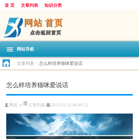
首 页
文章列表
知识分类
网站导航
>
文章列表
>
怎么样培养猫咪爱说话
怎么样培养猫咪爱说话
文章列表
网友:
zl
2025-03-21 00:49:22