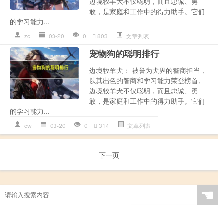
边境牧羊犬不仅聪明，而且忠诚、勇
敢，是家庭和工作中的得力助手。它们
的学习能力...
zc
03-20
0
803
文章列表
宠物狗的聪明排行
边境牧羊犬： 被誉为犬界的智商担当，
以其出色的智商和学习能力荣登榜首。
边境牧羊犬不仅聪明，而且忠诚、勇
敢，是家庭和工作中的得力助手。它们
的学习能力...
cw
03-20
0
314
文章列表
下一页
☚