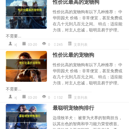
性价比最高的宠物狗
性价比高的宠物狗有以下几种推荐： 中
华田园犬 价格：非常便宜，甚至免费或
在几十元到几百元之间。 特点：适应能
力强，对主人忠诚，聪明且易于护理。
不需要...
xj
03-20
0
245
文章列表
性价比最的宠物狗
性价比高的宠物狗有以下几种推荐： 中
华田园犬 价格：非常便宜，甚至免费或
在几十元到几百元之间。 特点：适应能
力强，对主人忠诚，聪明且易于护理。
不需要...
xj
03-20
0
132
文章列表
最聪明宠物狗排行
边境牧羊犬： 被誉为犬界的智商担当，
以其出色的智商和学习能力荣登榜首。