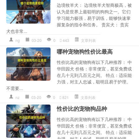
边境牧羊犬： 边境牧羊犬智商极高，被
认为是世界上最聪明的狗狗之一。它们
学习能力极强，易于训练，能够快速掌
握复杂的指令和任务。 贵宾犬： 贵宾
犬也非常...
ng
03-20
0
443
文章列表
哪种宠物狗性价比最高
性价比高的宠物狗有以下几种推荐： 中
华田园犬 价格：非常便宜，甚至免费或
在几十元到几百元之间。 特点：适应能
力强，对主人忠诚，聪明且易于护理。
不需要...
nz
03-20
0
821
文章列表
性价比的宠物狗品种
性价比高的宠物狗有以下几种推荐： 中
华田园犬 价格：非常便宜，甚至免费或
在几十元到几百元之间。 特点：适应能
力强，对主人忠诚，聪明且易于护理。